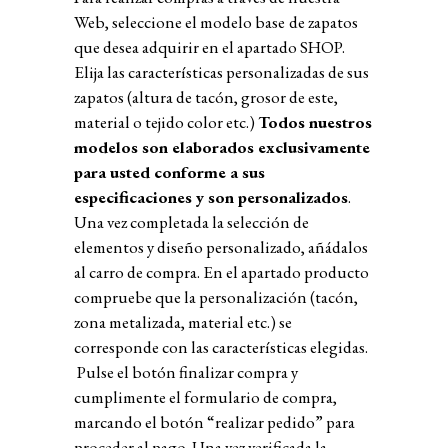
Web, seleccione el modelo
base
de zapatos
que desea adquirir en el apartado SHOP.
Elija las características personalizadas de sus
zapatos (altura de tacón, grosor de este,
material o tejido color etc.)
Todos nuestros
modelos son elaborados exclusivamente
para usted conforme a sus
especificaciones y son personalizados
.
Una vez completada la
selección de
elementos y diseño personalizado
, añádalos
al carro de compra. En el apartado producto
compruebe que la personalización (tacón,
zona metalizada, material etc.) se
corresponde con las características elegidas.
Pulse el botón finalizar compra y
cumplimente el formulario de compra,
marcando el botón “realizar pedido” para
proceder al pago. Una vez verificada la