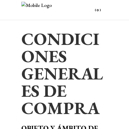
(0)
CONDICI
No products in the cart.
ONES
GENERAL
ES DE
COMPRA
OBJETO Y ÁMBITO DE