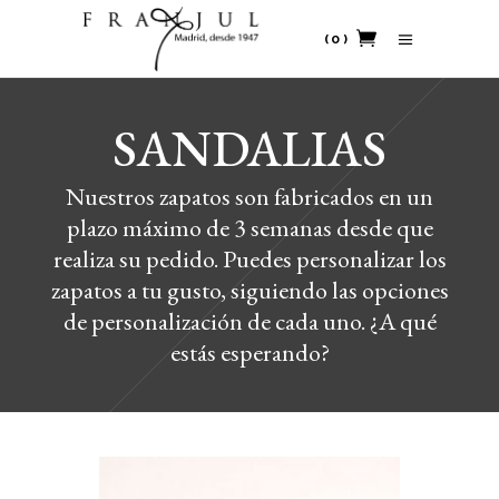
(0)
No products in the cart.
SANDALIAS
Nuestros zapatos son fabricados en un
plazo máximo de 3 semanas desde que
realiza su pedido. Puedes personalizar los
zapatos a tu gusto, siguiendo las opciones
de personalización de cada uno. ¿A qué
estás esperando?