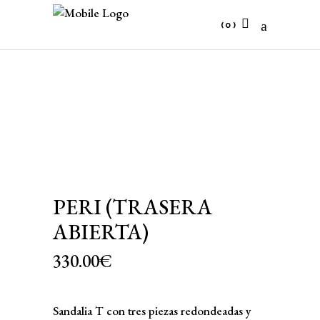
(0)
No products in the cart.
PERI (TRASERA
ABIERTA)
330.00
€
Sandalia T con tres piezas redondeadas y