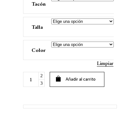
Tacón
Talla
Color
Limpiar
ULTRAVIOLETA
Añadir al carrito
quantity