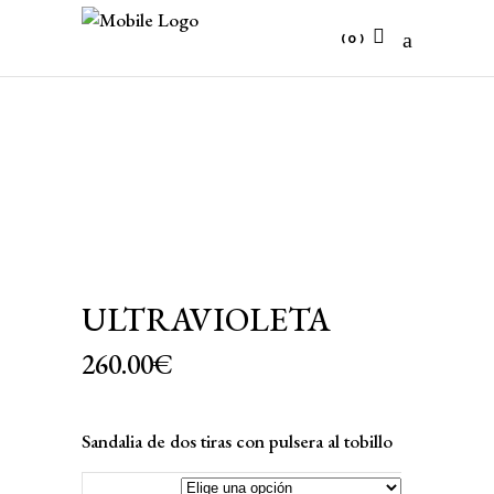
(0)
No products in the cart.
ULTRAVIOLETA
260.00
€
Sandalia de dos tiras con pulsera al tobillo