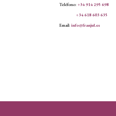
Teléfono:
+
34 914 295 698
+34 618 603 635
Email:
info@franjul.es