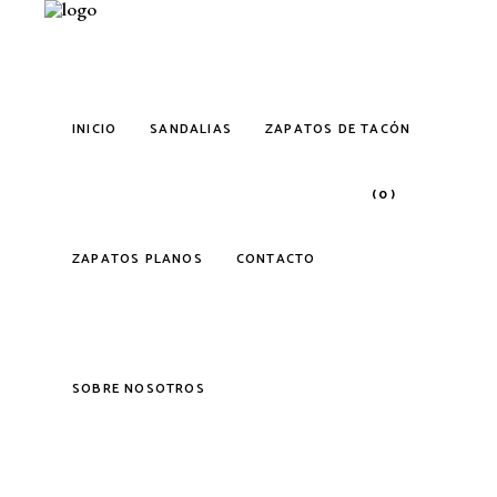
INICIO
SANDALIAS
ZAPATOS DE TACÓN
(0)
ZAPATOS PLANOS
CONTACTO
No products in the cart.
SOBRE NOSOTROS