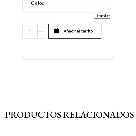
Color
Limpiar
MEDIA
Añadir al carrito
LUNA
(Trasera
mariposa)
quantity
PRODUCTOS RELACIONADOS