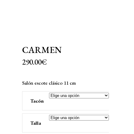
CARMEN
290.00
€
Salón escote clásico 11 cm
Tacón
Talla