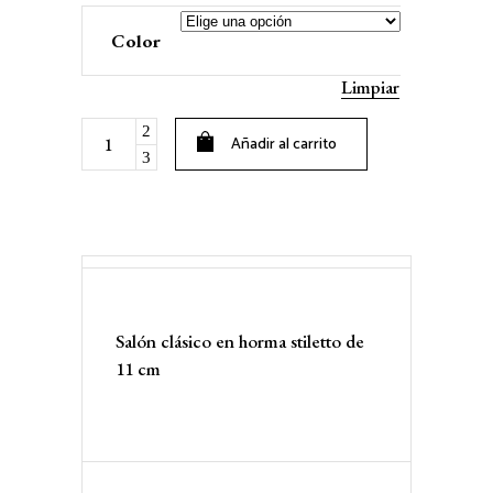
Color
Limpiar
Carmen
Añadir al carrito
quantity
Salón clásico en horma stiletto de
11 cm